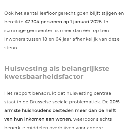
Ook het aantal leefloongerechtigden blijft stijgen en
bereikte
47.304 personen op 1 januari 2025
. In
sommige gemeenten is meer dan één op tien
inwoners tussen 18 en 64 jaar afhankelijk van deze
steun.
Huisvesting als belangrijkste
kwetsbaarheidsfactor
Het rapport benadrukt dat huisvesting centraal
staat in de Brusselse sociale problematiek. De
20%
armste huishoudens besteden meer dan de helft
van hun inkomen aan wonen
, waardoor slechts
beperkte middelen overblijven voor andere