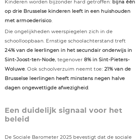
Kinderen worden bijzonder hard getroffen:
bijna één
op drie Brusselse kinderen leeft in een huishouden
met armoederisico
.
Die ongelijkheden weerspiegelen zich in de
schoolloopbaan. Ernstige schoolachterstand treft
24% van de leerlingen in het secundair onderwijs in
Sint-Joost-ten-Node
, tegenover
8% in Sint-Pieters-
Woluwe
. Ook schoolverzuim neemt toe:
21% van de
Brusselse leerlingen heeft minstens negen halve
dagen ongewettigde afwezigheid
.
Een duidelijk signaal voor het
beleid
De Sociale Barometer 2025 bevestigt dat de sociale