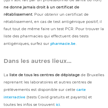
(qu'il soit fait par un professionnel de santé ou non)
ne donne jamais droit à un certificat de
rétablissement
. Pour obtenir un certificat de
rétablissement, en cas de test antigénique positif, il
faut tout de même faire un test PCR. Pour trouver la
liste des pharmacies qui effectuent des tests
pharmacie.be
antigéniques, surfez sur
.
Dans les autres lieux…
La
liste de tous les centres de dépistage
de Bruxelles
reprenant les laboratoires et autres centres de
carte
prélèvements est disponible sur cette
interractive
(tests Covid gratuits et payants) et
ici
toutes les infos se trouvent
.