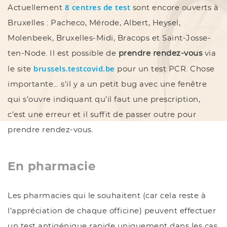
8 centres de test
Actuellement
sont encore ouverts à
Bruxelles : Pacheco, Mérode, Albert, Heysel,
Molenbeek, Bruxelles-Midi, Bracops et Saint-Josse-
ten-Node. Il est possible de
prendre rendez-vous
via
brussels.testcovid.be
le site
pour un test PCR. Chose
importante… s'il y a un petit bug avec une fenêtre
qui s’ouvre indiquant qu’il faut une prescription,
c’est une erreur et il suffit de passer outre pour
prendre rendez-vous.
En pharmacie
Les pharmacies qui le souhaitent (car cela reste à
l’appréciation de chaque officine) peuvent effectuer
un test antigénique rapide uniquement dans les cas