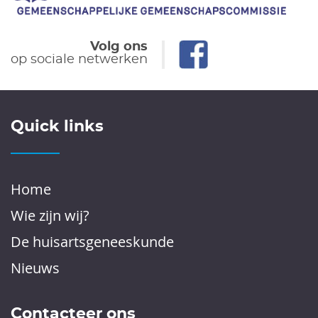
Volg ons
op sociale netwerken
Quick links
Home
Wie zijn wij?
De huisartsgeneeskunde
Nieuws
Contacteer ons